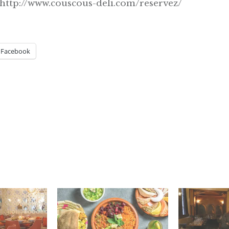
: http://www.couscous-deli.com/reservez/
Facebook