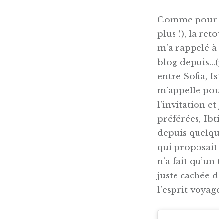
Comme pour la
plus !), la re
m’a rappelé à 
blog depuis…(p
entre Sofia, I
m’appelle pou
l’invitation 
préférées, Ib
depuis quelqu
qui proposait
n’a fait qu’un
juste cachée d
l’esprit voyag