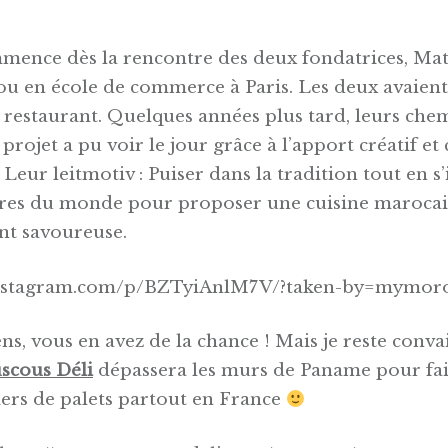
mmence dès la rencontre des deux fondatrices, Ma
ou en école de commerce à Paris. Les deux avaie
 restaurant. Quelques années plus tard, leurs che
 projet a pu voir le jour grâce à l’apport créatif et
 Leur leitmotiv : Puiser dans la tradition tout en s
ures du monde pour proposer une cuisine maroca
nt savoureuse.
instagram.com/p/BZTyiAnlM7V/?taken-by=mymoro
ens, vous en avez de la chance ! Mais je reste conv
scous Déli
dépassera les murs de Paname pour fa
iers de palets partout en France