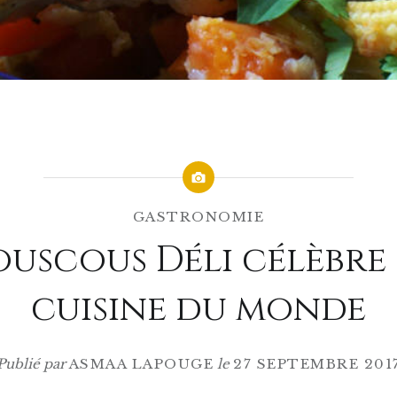
GASTRONOMIE
uscous Déli célèbre
cuisine du monde
Publié par
ASMAA LAPOUGE
le
27 SEPTEMBRE 201