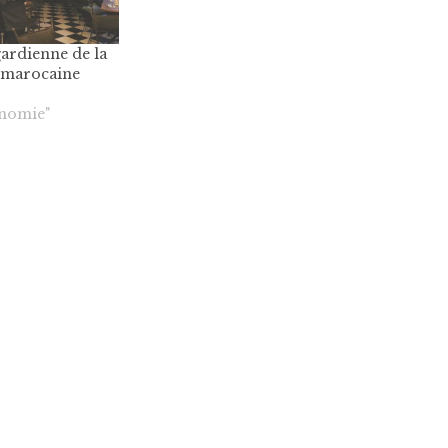
gardienne de la
 marocaine
onomie"