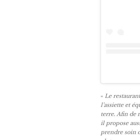
«
Le restaurant
l’assiette et é
terre. Afin de
il propose aus
prendre soin d