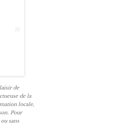
aisir de
ectueuse de la
mmation locale,
son. Pour
 ou sans