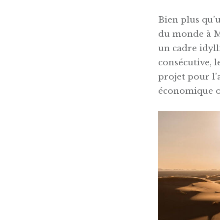
Bien plus qu’u
du monde à Me
un cadre idyll
consécutive, l
projet pour l’
économique ou