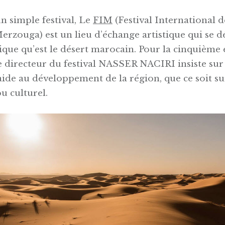
n simple festival, Le
FIM
(Festival International 
rzouga) est un lieu d’échange artistique qui se d
ique qu’est le désert marocain. Pour la cinquième 
e directeur du festival NASSER NACIRI insiste sur 
aide au développement de la région, que ce soit s
 culturel.