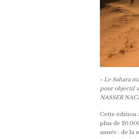
« Le Sahara ma
pour objectif 
NASSER NACI
Cette édition
plus de 20.00
année : de la