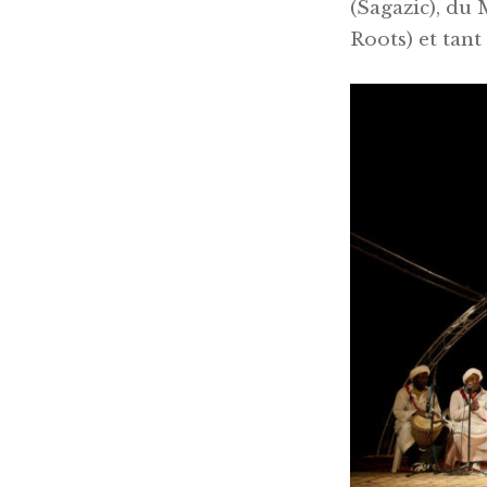
(Sagazic), du 
Roots) et tant