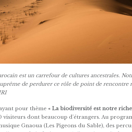
rocain est un carrefour de cultures ancestrales. Notr
suprême de perdurer ce rôle de point de rencontre m
RI
 ayant pour thème
« La biodiversité est notre riche
0 visiteurs dont beaucoup d’étrangers. Au progra
 musique Gnaoua (Les Pigeons du Sable), des percu