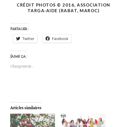
CRÉDIT PHOTOS © 2016, ASSOCIATION
TARGA-AIDE (RABAT, MAROC)
Partager :
Twitter
Facebook
J’aime ça :
chargement…
Articles similaires