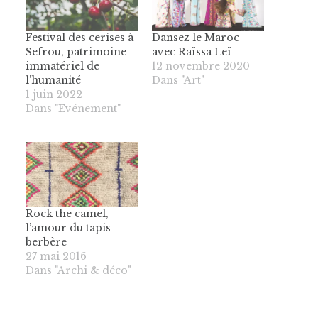
Festival des cerises à
Dansez le Maroc
Sefrou, patrimoine
avec Raïssa Leï
immatériel de
12 novembre 2020
l’humanité
Dans "Art"
1 juin 2022
Dans "Evénement"
Rock the camel,
l’amour du tapis
berbère
27 mai 2016
Dans "Archi & déco"