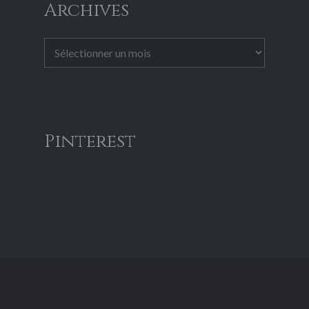
Archives
Archives
Pinterest
© Culture Cherifienne 2014 - 2026