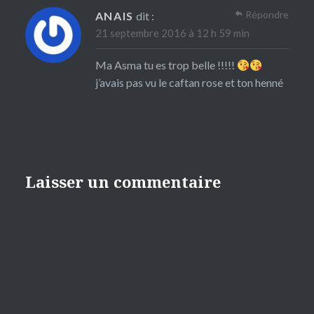
Répondre
ANAIS
dit :
21 septembre 2016 à 12 h 59 min
Ma Asma tu es trop belle !!!!!
j’avais pas vu le caftan rose et ton henné
Laisser un commentaire