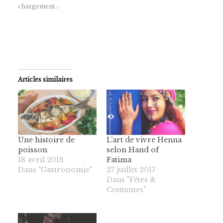
chargement…
Articles similaires
Une histoire de
L’art de vivre Henna
poisson
selon Hand of
18 avril 2018
Fatima
Dans "Gastronomie"
27 juillet 2017
Dans "Fêtes &
Coutumes"