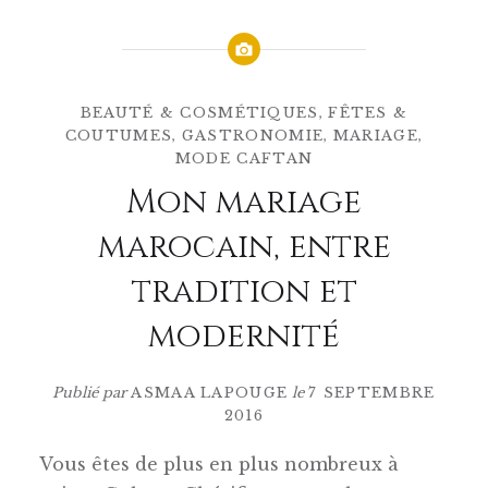
BEAUTÉ & COSMÉTIQUES
,
FÊTES &
COUTUMES
,
GASTRONOMIE
,
MARIAGE
,
MODE CAFTAN
Mon mariage
marocain, entre
tradition et
modernité
Publié par
ASMAA LAPOUGE
le
7 SEPTEMBRE
2016
Vous êtes de plus en plus nombreux à